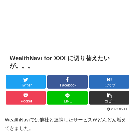
WealthNavi for XXX に切り替えたい
が。。。
Twitter
Facebook
はてブ
Pocket
LINE
コピー
2022.05.11
WealthNaviでは他社と連携したサービスがどんどん増え
てきました。