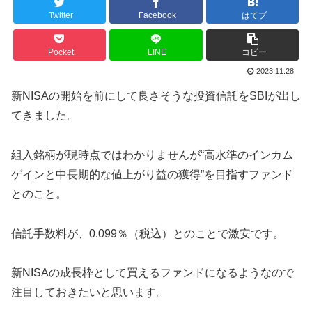
Twitter
Facebook
はてブ
Pocket
LINE
コピー
2023.11.28
新NISAの開始を前にして良さそうな投資信託をSBIが出し
てきました。
組入銘柄が現時点ではわかりませんが
“高水準のインカム
ゲインと中長期的な値上がり益の獲得”
を目指すファンド
とのこと。
信託手数料が、
0.099％（税込）
とのことで激安です。
新NISAの成長枠として買えるファンドになるようなので
注目しておきたいと思います。