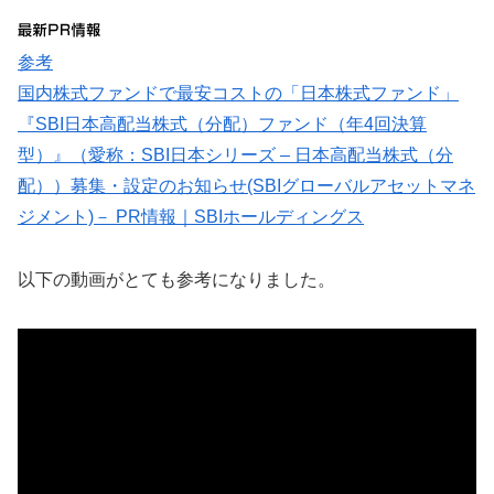
参考
国内株式ファンドで最安コストの「日本株式ファンド」
『SBI日本高配当株式（分配）ファンド（年4回決算
型）』（愛称：SBI日本シリーズ – 日本高配当株式（分
配））募集・設定のお知らせ(SBIグローバルアセットマネ
ジメント)－ PR情報｜SBIホールディングス
以下の動画がとても参考になりました。