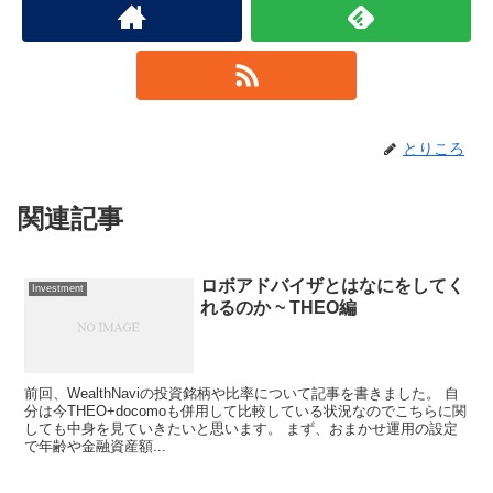
とりころ
関連記事
ロボアドバイザとはなにをしてく
Investment
れるのか ~ THEO編
前回、WealthNaviの投資銘柄や比率について記事を書きました。 自
分は今THEO+docomoも併用して比較している状況なのでこちらに関
しても中身を見ていきたいと思います。 まず、おまかせ運用の設定
で年齢や金融資産額...