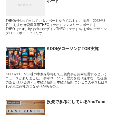
ポート
THEOがNoteで出しているレポートをみてみます。 参考【2022年3
月】 おまかせ資産運用THEO［テオ］マンスリーレポート｜
THEO［テオ］by お金のデザインTHEO［テオ］by お金のデザイン
グロースポートフォリオ...
KDDIがローソンにTOB実施
Investment
KDDIがローソン株の半数を取得して三菱商事と共同経営するという
ニュースがありました。 参考ローソン、歴史を繰り返すな 既視感
のあるKDDI会見 - 日本経済新聞日本経済新聞 コンビニ大手３社はそ
れぞれに商社のつながりがあるの...
投資で参考にしているYouTube
Investment