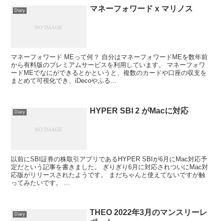
マネーフォワード x マリノス
Diary
マネーフォワード MEって何？ 自分はマネーフォワードMEを数年前
から有料版のプレミアムサービスを利用しています。 マネーフォワ
ードMEでなにができるとかというと、複数のカードや口座の収支を
まとめて可視化でき、iDecoやふる...
HYPER SBI 2 がMacに対応
Diary
以前にSBI証券の株取引アプリであるHYPER SBIが6月にMac対応予
定だという記事を書きました。 ぎりぎり6月に対応されついにMac対
応版がリリースされたようです。 まだちゃんと使えてないですが触
ってみたいです。 ...
THEO 2022年3月のマンスリーレ
Diary