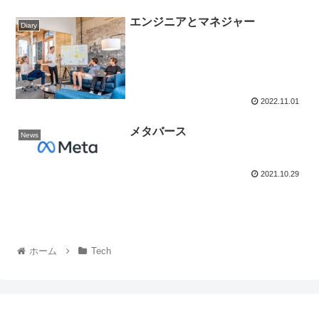
エンジニアとマネジャー
Diary
2022.11.01
メタバース
News
2021.10.29
ホーム
Tech