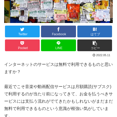
Twitter
Facebook
はてブ
Pocket
LINE
コピー
2022.05.11
インターネットのサービスは無料で利用できるものと思い
ますか？
最近でこそ音楽や動画配信サービスは月額購読(サブスク)
で利用するのが当たり前になってきて、お金を払うべきサ
ービスには支払う流れがでてきたかもしれないがまだまだ
無料で利用できるものという意識が根強い気がしていま
す。