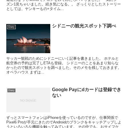
ズン1見ちゃいました。続き気になる。。 ざっくりとしたストーリー
としては、ヤンキーもの+タイム...
シドニーの観光スポット下調べ
Diary
サッカー観戦のためにシドニーにいく記事を書きました。 ホテルと
航空券の予約は完了しETAも登録。 シドニーのことをあまり知らな
かったので観光スポットを調べました。そのメモを残しておきます。
オペラハウス まずは...
Google Payにdカードは登録でき
Diary
ない
ずっとスマートフォンはiPhoneを使っているのですが、仕事関係で
Pixel6 Proが手元にきたのでAndroidのブランクをキャッチアップしよ
うといろいろな機能を触ってみています。 その中でも、おサイフケ