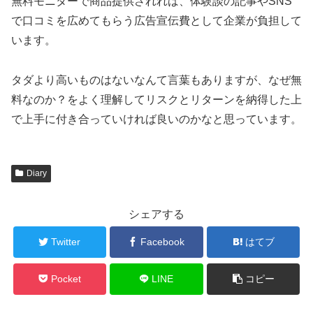
無料モニターで商品提供されれば、体験談の記事やSNS
で口コミを広めてもらう広告宣伝費として企業が負担して
います。
タダより高いものはないなんて言葉もありますが、なぜ無
料なのか？をよく理解してリスクとリターンを納得した上
で上手に付き合っていければ良いのかなと思っています。
Diary
シェアする
Twitter
Facebook
はてブ
Pocket
LINE
コピー