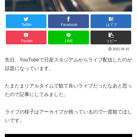
Twitter
Facebook
はてブ
Pocket
LINE
コピー
2021.09.10
先日、YouTubeで日産スタジアムからライブ配信したのが
話題になっています。
たまたまリアルタイムで観て良いライブだったなあと思っ
たので記事にしてみました。
ライブの様子はアーカイブが残っているので一度観てほし
いです。