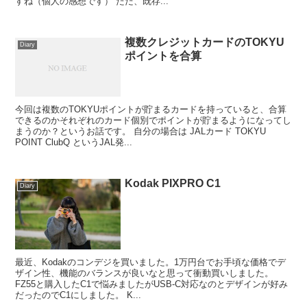
すね（個人の感想です） ただ、既存...
複数クレジットカードのTOKYU
Diary
ポイントを合算
今回は複数のTOKYUポイントが貯まるカードを持っていると、合算
できるのかそれぞれのカード個別でポイントが貯まるようになってし
まうのか？というお話です。 自分の場合は JALカード TOKYU
POINT ClubQ というJAL発...
Kodak PIXPRO C1
Diary
最近、Kodakのコンデジを買いました。1万円台でお手頃な価格でデ
ザイン性、機能のバランスが良いなと思って衝動買いしました。
FZ55と購入したC1で悩みましたがUSB-C対応なのとデザインが好み
だったのでC1にしました。 K...