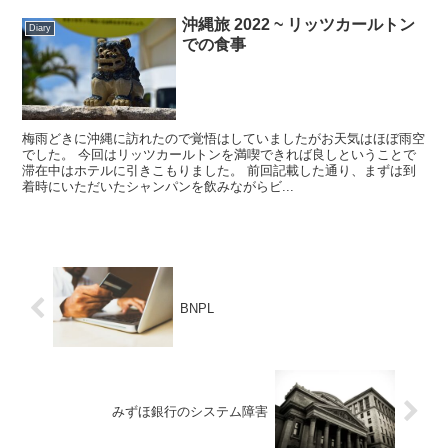
沖縄旅 2022 ~ リッツカールトン
Diary
での食事
梅雨どきに沖縄に訪れたので覚悟はしていましたがお天気はほぼ雨空
でした。 今回はリッツカールトンを満喫できれば良しということで
滞在中はホテルに引きこもりました。 前回記載した通り、まずは到
着時にいただいたシャンパンを飲みながらビ...
BNPL
みずほ銀行のシステム障害