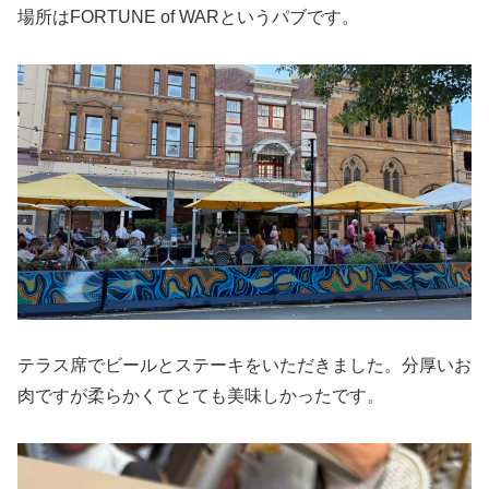
場所はFORTUNE of WARというパブです。
テラス席でビールとステーキをいただきました。分厚いお
肉ですが柔らかくてとても美味しかったです。