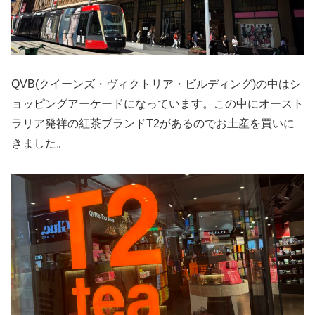
QVB(クイーンズ・ヴィクトリア・ビルディング)の中はシ
ョッピングアーケードになっています。この中にオースト
ラリア発祥の紅茶ブランドT2があるのでお土産を買いに
きました。