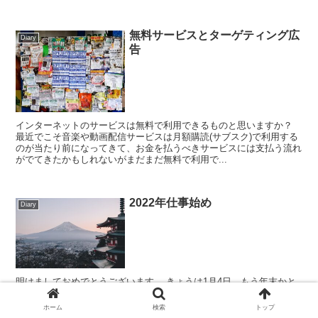
無料サービスとターゲティング広
Diary
告
インターネットのサービスは無料で利用できるものと思いますか？
最近でこそ音楽や動画配信サービスは月額購読(サブスク)で利用する
のが当たり前になってきて、お金を払うべきサービスには支払う流れ
がでてきたかもしれないがまだまだ無料で利用で...
2022年仕事始め
Diary
明けましておめでとうございます。 きょうは1月4日。もう年末かと
思い、年越しをして新年も365日分3日はもう過ぎました。 今年の抱
負というほどのものではないけれど、少し去年はどんな1年だったか
ホーム
検索
トップ
を振り返りつつ、じゃあそれを踏まえ...