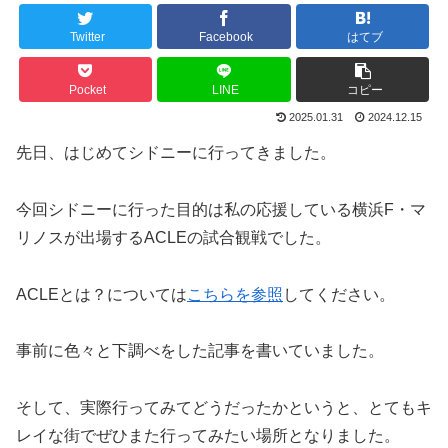
Twitter
Facebook
はてブ
Pocket
LINE
コピー
2025.01.31
2024.12.15
先日、はじめてシドニーに行ってきました。
今回シドニーに行った目的は私の応援している横浜F・マ
リノスが出場するACLEの試合観戦でした。
ACLEとは？については
こちらを参照
してください。
事前に色々と下調べをした記事を書いていました。
そして、実際行ってみてどうだったかというと、とてもキ
レイな街でぜひまた行ってみたい場所となりました。