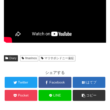
Diary
fmarinos
マリサポシドニー遠征
シェアする
Twitter
Facebook
はてブ
Pocket
LINE
コピー