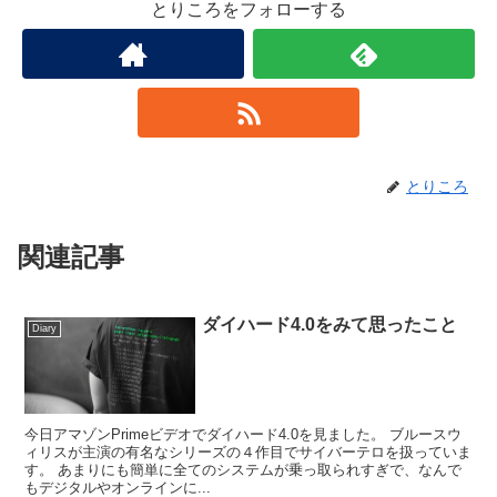
とりころをフォローする
とりころ
関連記事
ダイハード4.0をみて思ったこと
Diary
今日アマゾンPrimeビデオでダイハード4.0を見ました。 ブルースウ
ィリスが主演の有名なシリーズの４作目でサイバーテロを扱っていま
す。 あまりにも簡単に全てのシステムが乗っ取られすぎで、なんで
もデジタルやオンラインに...