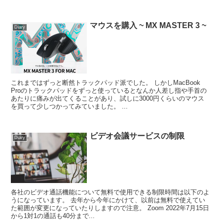
マウスを購入 ~ MX MASTER 3 ~
Diary
これまではずっと断然トラックパッド派でした。 しかしMacBook
Proのトラックパッドをずっと使っているとなんか人差し指や手首の
あたりに痛みが出てくることがあり、試しに3000円くらいのマウス
を買って少しつかってみていました。 ...
ビデオ会議サービスの制限
Diary
各社のビデオ通話機能について無料で使用できる制限時間は以下のよ
うになっています。 去年から今年にかけて、以前は無料で使えてい
た範囲が変更になっていたりしますので注意。 Zoom 2022年7月15日
から1対1の通話も40分まで...