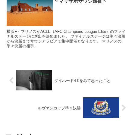
~ マリサポサウジ遠征 ~
横浜F・マリノスがACLE（AFC Champions League Elite）のファイ
ナルステージに進出を決めました。 ファイナルステージは準々決勝
から決勝までサウジアラビアで集中開催となります。 マリノスの
準々決勝の相手...
ダイハード4.0をみて思ったこと
ルヴァンカップ準々決勝