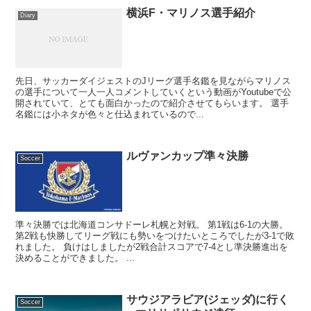
横浜F・マリノス選手紹介
Diary
先日、サッカーダイジェストのJリーグ選手名鑑を見ながらマリノス
の選手について一人一人コメントしていくという動画がYoutubeで公
開されていて、とても面白かったので紹介させてもらいます。 選手
名鑑には小ネタが色々と仕込まれているので...
ルヴァンカップ準々決勝
Soccer
準々決勝では北海道コンサドーレ札幌と対戦。 第1戦は6-1の大勝。
第2戦も快勝してリーグ戦にも勢いをつけたいところでしたが3-1で敗
れました。 負けはしましたが2戦合計スコアで7-4とし準決勝進出を
決めることができました。 ...
サウジアラビア(ジェッダ)に行く
Soccer