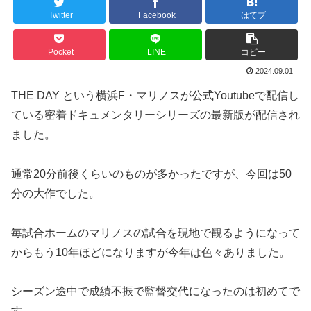
Twitter
Facebook
はてブ
Pocket
LINE
コピー
2024.09.01
THE DAY という横浜F・マリノスが公式Youtubeで配信し
ている密着ドキュメンタリーシリーズの最新版が配信され
ました。
通常20分前後くらいのものが多かったですが、今回は50
分の大作でした。
毎試合ホームのマリノスの試合を現地で観るようになって
からもう10年ほどになりますが今年は色々ありました。
シーズン途中で成績不振で監督交代になったのは初めてで
す。